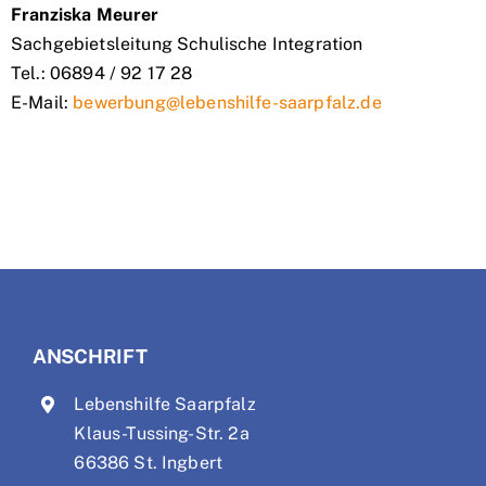
Franziska Meurer
Sachgebietsleitung Schulische Integration
Tel.: 06894 / 92 17 28
E-Mail:
bewerbung@lebenshilfe-saarpfalz.de
ANSCHRIFT
Lebenshilfe Saarpfalz
Klaus-Tussing-Str. 2a
66386 St. Ingbert