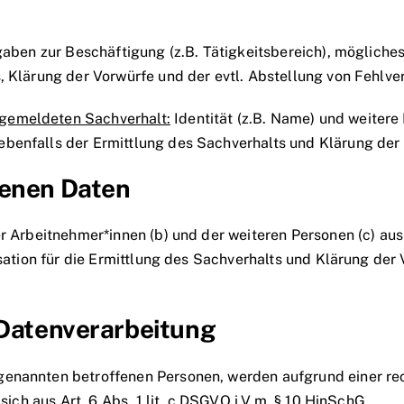
gaben zur Beschäftigung (z.B. Tätigkeitsbereich), möglich
, Klärung der Vorwürfe und der evtl. Abstellung von Fehlver
gemeldeten Sachverhalt:
Identität (z.B. Name) und weitere
benfalls der Ermittlung des Sachverhalts und Klärung der
genen Daten
der Arbeitnehmer*innen (b) und der weiteren Personen (c) 
isation für die Ermittlung des Sachverhalts und Klärung der 
 Datenverarbeitung
enannten betroffenen Personen, werden aufgrund einer rec
sich aus Art. 6 Abs. 1 lit. c DSGVO i.V.m. § 10 HinSchG.