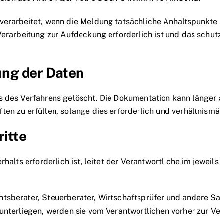
verarbeitet, wenn die Meldung tatsächliche Anhaltspunkte 
Verarbeitung zur Aufdeckung erforderlich ist und das schut
ng der Daten
ss des Verfahrens gelöscht. Die Dokumentation kann länge
n zu erfüllen, solange dies erforderlich und verhältnismäß
itte
halts erforderlich ist, leitet der Verantwortliche im jewei
tsberater, Steuerberater, Wirtschaftsprüfer und andere Sac
nterliegen, werden sie vom Verantwortlichen vorher zur Vert