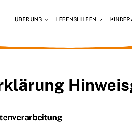
ÜBER UNS
LEBENSHILFEN
KINDER
rklärung Hinweis
Datenverarbeitung