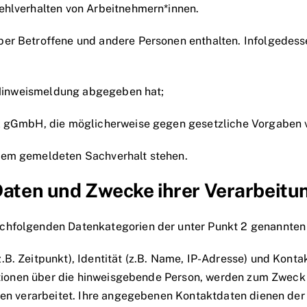
ehlverhalten von Arbeitnehmern*innen.
er Betroffene und andere Personen enthalten. Infolgedess
e Hinweismeldung abgegeben hat;
lz gGmbH, die möglicherweise gegen gesetzliche Vorgaben 
dem gemeldeten Sachverhalt stehen.
 Daten und Zwecke ihrer Verarbeitu
chfolgenden Datenkategorien der unter Punkt 2 genannten 
. Zeitpunkt), Identität (z.B. Name, IP-Adresse) und Kontak
mationen über die hinweisgebende Person, werden zum Zweck
ten verarbeitet. Ihre angegebenen Kontaktdaten dienen der