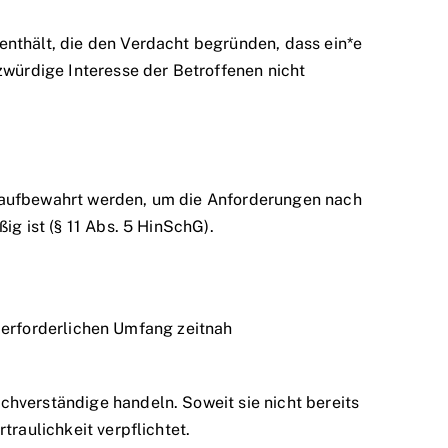
enthält, die den Verdacht begründen, dass ein*e
zwürdige Interesse der Betroffenen nicht
r aufbewahrt werden, um die Anforderungen nach
ig ist (§ 11 Abs. 5 HinSchG).
ls erforderlichen Umfang zeitnah
hverständige handeln. Soweit sie nicht bereits
raulichkeit verpflichtet.