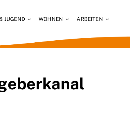
 & JUGEND
WOHNEN
ARBEITEN
geberkanal