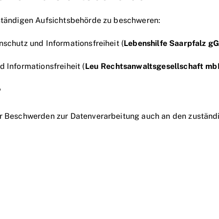
uständigen Aufsichtsbehörde zu beschweren:
schutz und Informationsfreiheit (
Lebenshilfe Saarpfalz 
 Informationsfreiheit (
Leu Rechtsanwaltsgesellschaft m
r
der Beschwerden zur Datenverarbeitung auch an den zustän