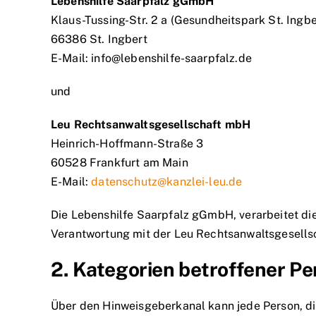
Lebenshilfe Saarpfalz gGmbH
Klaus-Tussing-Str. 2 a (Gesundheitspark St. Ingbe
66386 St. Ingbert
E-Mail: info@lebenshilfe-saarpfalz.de
und
Leu Rechtsanwaltsgesellschaft mbH
Heinrich-Hoffmann-Straße 3
60528 Frankfurt am Main
E-Mail:
datenschutz@kanzlei-leu.de
Die Lebenshilfe Saarpfalz gGmbH, verarbeitet 
Verantwortung mit der Leu Rechtsanwaltsgesell
2. Kategorien betroffener P
Über den Hinweisgeberkanal kann jede Person, di