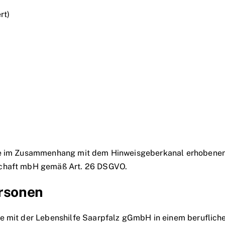
rt)
die im Zusammenhang mit dem Hinweisgeberkanal erhoben
schaft mbH gemäß Art. 26 DSGVO.
ersonen
e mit der Lebenshilfe Saarpfalz gGmbH in einem beruflichen