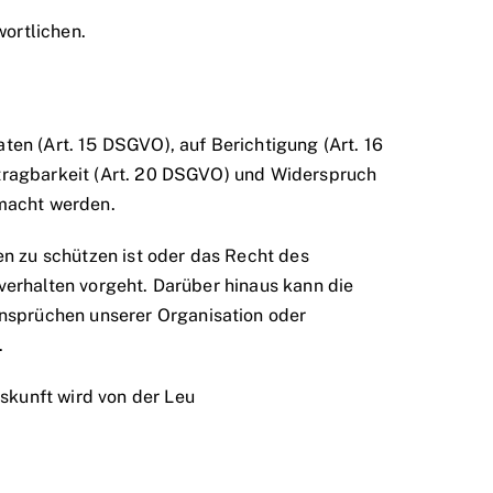
wortlichen.
en (Art. 15 DSGVO), auf Berichtigung (Art. 16
tragbarkeit (Art. 20 DSGVO) und Widerspruch
emacht werden.
en zu schützen ist oder das Recht des
erhalten vorgeht. Darüber hinaus kann die
sprüchen unserer Organisation oder
.
kunft wird von der Leu