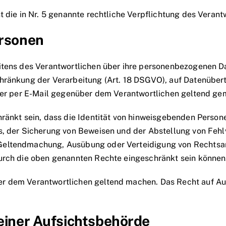
 die in Nr. 5 genannte rechtliche Verpflichtung des Verant
ersonen
tens des Verantwortlichen über ihre personenbezogenen Dat
hränkung der Verarbeitung (Art. 18 DSGVO), auf Datenüber
oder per E-Mail gegenüber dem Verantwortlichen geltend g
ränkt sein, dass die Identität von hinweisgebenden Person
s, der Sicherung von Beweisen und der Abstellung von Fehlv
Geltendmachung, Ausübung oder Verteidigung von Rechtsan
urch die oben genannten Rechte eingeschränkt sein können
r dem Verantwortlichen geltend machen. Das Recht auf Aus
 einer Aufsichtsbehörde