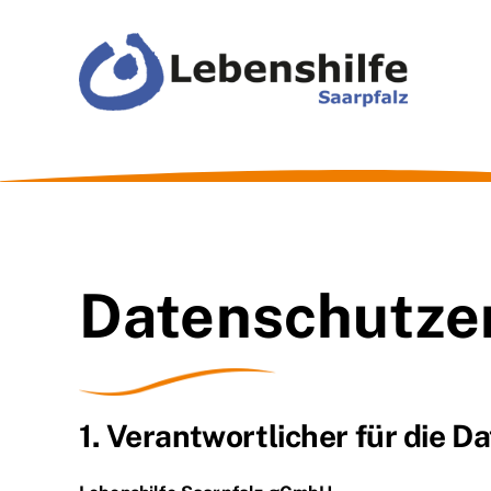
Zum
Inhalt
springen
Datenschutze
1. Verantwortlicher für die 